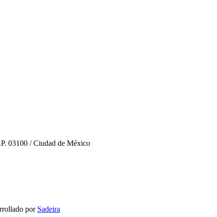
C.P. 03100 / Ciudad de México
rollado por
Sadeira