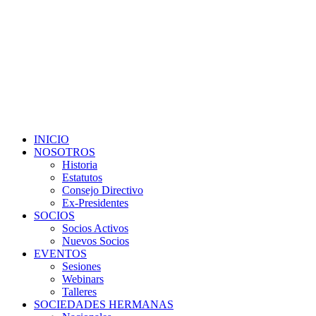
INICIO
NOSOTROS
Historia
Estatutos
Consejo Directivo
Ex-Presidentes
SOCIOS
Socios Activos
Nuevos Socios
EVENTOS
Sesiones
Webinars
Talleres
SOCIEDADES HERMANAS