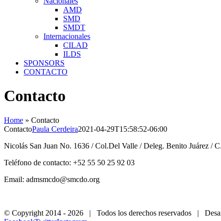
Nacionales
AMD
SMD
SMDT
Internacionales
CILAD
ILDS
SPONSORS
CONTACTO
Contacto
Home
»
Contacto
Contacto
Paula Cerdeira
2021-04-29T15:58:52-06:00
Nicolás San Juan No. 1636 / Col.Del Valle / Deleg. Benito Juárez / 
Teléfono de contacto: +52 55 50 25 92 03
Email: admsmcdo@smcdo.org
© Copyright 2014 -
2026 | Todos los derechos reservados | Desar