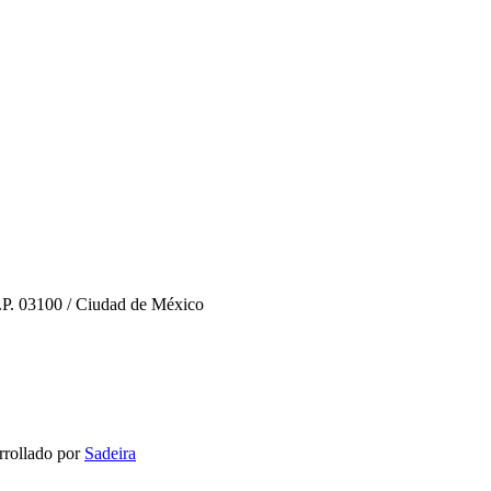
C.P. 03100 / Ciudad de México
rollado por
Sadeira