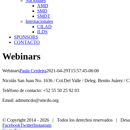
Nacionales
AMD
SMD
SMDT
Internacionales
CILAD
ILDS
SPONSORS
CONTACTO
Webinars
Webinars
Paula Cerdeira
2021-04-29T15:57:45-06:00
Nicolás San Juan No. 1636 / Col.Del Valle / Deleg. Benito Juárez / 
Teléfono de contacto: +52 55 50 25 92 03
Email: admsmcdo@smcdo.org
© Copyright 2014 -
2026 | Todos los derechos reservados | Desar
Facebook
Twitter
Instagram