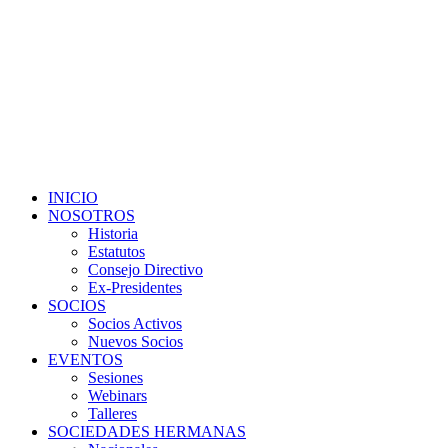
INICIO
NOSOTROS
Historia
Estatutos
Consejo Directivo
Ex-Presidentes
SOCIOS
Socios Activos
Nuevos Socios
EVENTOS
Sesiones
Webinars
Talleres
SOCIEDADES HERMANAS